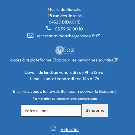
Mairie de Bidache
25 rue des Jardins
64520 BIDACHE

05 59 56 00 10

secretariat.bidache@orange.fr
Accès à la plateforme Elioz pour les personnes sourdes
Ouvert du lundi au vendredi : de 9h à 12h et
Lundi, jeudi et vendredi : de 14h à 17h
Inscrivez vous à la newsletter pour recevoir le Bidachot
Format attendu : nomprenom@exemple.com
S'inscrire

Actualités