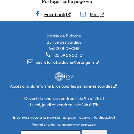
Partager cette page via
Facebook
Mail
Mairie de Bidache
25 rue des Jardins
64520 BIDACHE

05 59 56 00 10

secretariat.bidache@orange.fr
Accès à la plateforme Elioz pour les personnes sourdes
Ouvert du lundi au vendredi : de 9h à 12h et
Lundi, jeudi et vendredi : de 14h à 17h
Inscrivez vous à la newsletter pour recevoir le Bidachot
Format attendu : nomprenom@exemple.com