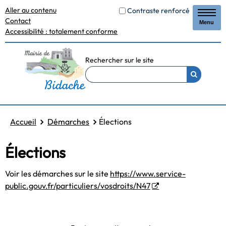
Aller au contenu
Contraste renforcé
Contact
Menu
Accessibilité : totalement conforme
Rechercher sur le site
Accueil
Démarches
Élections
Élections
Voir les démarches sur le site
https://www.service-
public.gouv.fr/particuliers/vosdroits/N47