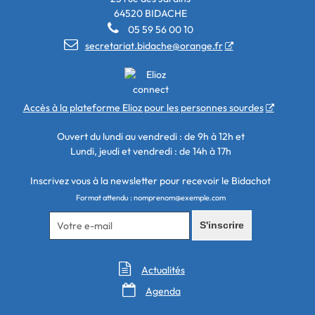
64520 BIDACHE

05 59 56 00 10

secretariat.bidache@orange.fr
Accès à la plateforme Elioz pour les personnes sourdes
Ouvert du lundi au vendredi : de 9h à 12h et
Lundi, jeudi et vendredi : de 14h à 17h
Inscrivez vous à la newsletter pour recevoir le Bidachot
Format attendu : nomprenom@exemple.com
S'inscrire

Actualités

Agenda