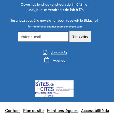
Ouvert du lundi au vendredi : de 9h à 12h et
Lundi, jeudi et vendredi : de 14h à 17h
Inscrivez vous à la newsletter pour recevoir le Bidachot
Format attendu : nomprenom@exemple.com
S'inscrire

Actualités

Agenda
Contact
Plan du site
Mentions légales
Accessibilité du