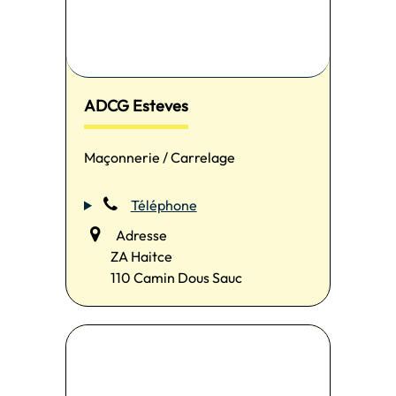
ADCG Esteves
Maçonnerie / Carrelage
Téléphone
Adresse
ZA Haitce
110 Camin Dous Sauc