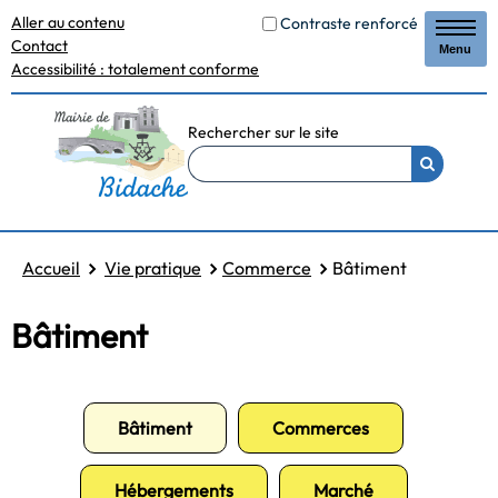
Aller au contenu
Contraste renforcé
Contact
Menu
Accessibilité : totalement conforme
Rechercher sur le site
Accueil
Vie pratique
Commerce
Bâtiment
Bâtiment
Bâtiment
Commerces
Hébergements
Marché