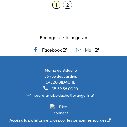
1
2
Partager cette page via
Facebook
Mail
Mairie de Bidache
25 rue des Jardins
64520 BIDACHE

05 59 56 00 10

secretariat.bidache@orange.fr
Accès à la plateforme Elioz pour les personnes sourdes