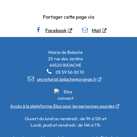
Partager cette page via
Facebook
Mail
Mairie de Bidache
25 rue des Jardins
64520 BIDACHE

05 59 56 00 10

secretariat.bidache@orange.fr
Accès à la plateforme Elioz pour les personnes sourdes
Ouvert du lundi au vendredi : de 9h à 12h et
Lundi, jeudi et vendredi : de 14h à 17h