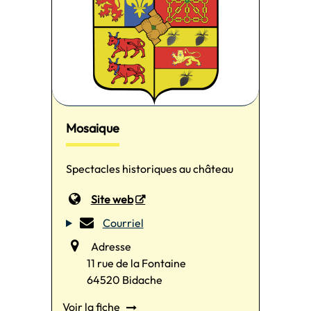
Mosaique
Spectacles historiques au château
Site web
Courriel
Adresse
11 rue de la Fontaine
64520 Bidache
Voir la fiche