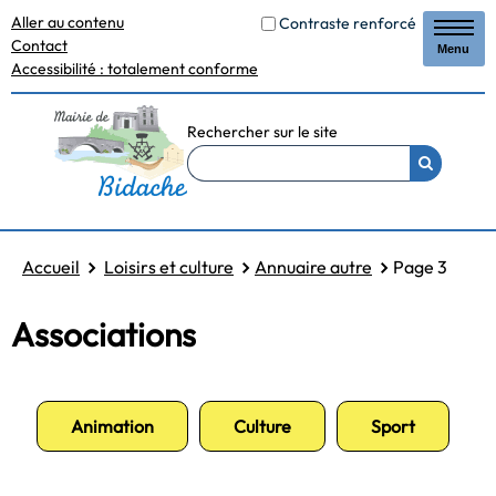
Aller au contenu
Contraste renforcé
Contact
Menu
Accessibilité : totalement conforme
Rechercher sur le site
Accueil
Loisirs et culture
Annuaire autre
Page 3
Associations
Animation
Culture
Sport