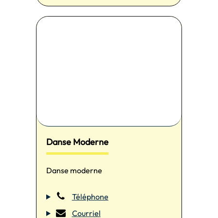
Danse Moderne
Danse moderne
Téléphone
Courriel