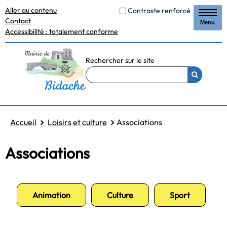
Aller au contenu
Contraste renforcé
Contact
Menu
Accessibilité : totalement conforme
Rechercher sur le site
Accueil
Loisirs et culture
Associations
Associations
Animation
Culture
Sport