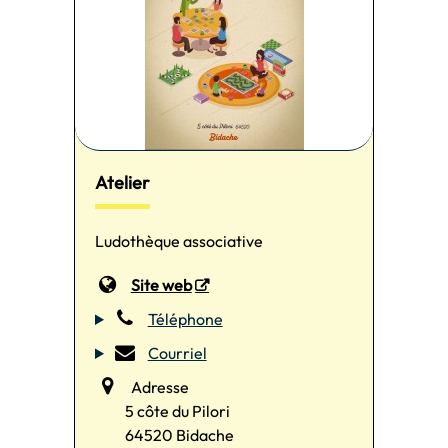
Atelier
Ludothèque associative
Site web
Téléphone
Courriel
Adresse
5 côte du Pilori
64520 Bidache