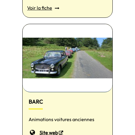
Voir la fiche
BARC
Animations voitures anciennes
Site web