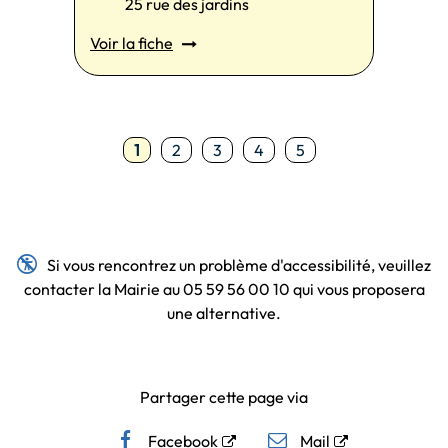
25 rue des jardins
Voir la fiche
1
2
3
4
5

Si vous rencontrez un problème d'accessibilité, veuillez
contacter la Mairie au 05 59 56 00 10 qui vous proposera
une alternative.
Partager cette page via
Facebook
Mail