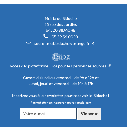
Mairie de Bidache
25 rue des Jardins
64520 BIDACHE

05 59 56 00 10

secretariat.bidache@orange.fr
Accès à la plateforme Elioz pour les personnes sourdes
Ouvert du lundi au vendredi : de 9h à 12h et
Lundi, jeudi et vendredi : de 14h à 17h
Inscrivez vous à la newsletter pour recevoir le Bidachot
Format attendu : nomprenom@exemple.com
S'inscrire