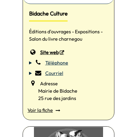
Bidache Culture
Éditions d'ouvrages - Expositions -
Salon du livre charnegou
Site web
Téléphone
Courriel
Adresse
Mairie de Bidache
25 rue des jardins
Voir la fiche