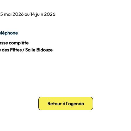
5 mai 2026 au 14 juin 2026
éléphone
esse complète
e des Fêtes / Salle Bidouze
Retour à l'agenda